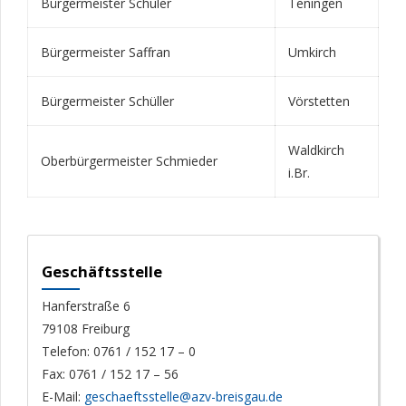
Bürgermeister Schuler
Teningen
Bürgermeister Saffran
Umkirch
Bürgermeister Schüller
Vörstetten
Waldkirch
Oberbürgermeister Schmieder
i.Br.
Geschäftsstelle
Hanferstraße 6
79108 Freiburg
Telefon: 0761 / 152 17 – 0
Fax: 0761 / 152 17 – 56
E-Mail:
geschaeftsstelle@azv-breisgau.de