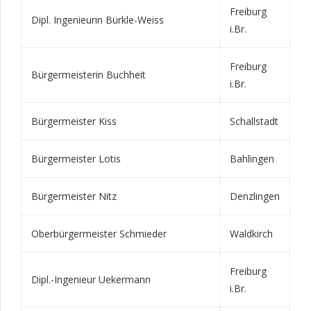
Freiburg
Dipl. Ingenieurin Bürkle-Weiss
i.Br.
Freiburg
Bürgermeisterin Buchheit
i.Br.
Bürgermeister Kiss
Schallstadt
Bürgermeister Lotis
Bahlingen
Bürgermeister Nitz
Denzlingen
Oberbürgermeister Schmieder
Waldkirch
Freiburg
Dipl.-Ingenieur Uekermann
i.Br.