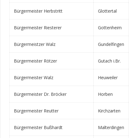
Bürgermeister Herbstritt
Glottertal
Bürgermeister Riesterer
Gottenheim
Bürgermeistzer Walz
Gundelfingen
Bürgermeister Rötzer
Gutach i.Br.
Bürgermeister Walz
Heuweiler
Bürgermeister Dr. Bröcker
Horben
Bürgermeister Reutter
Kirchzarten
Bürgermeister Bußhardt
Malterdingen