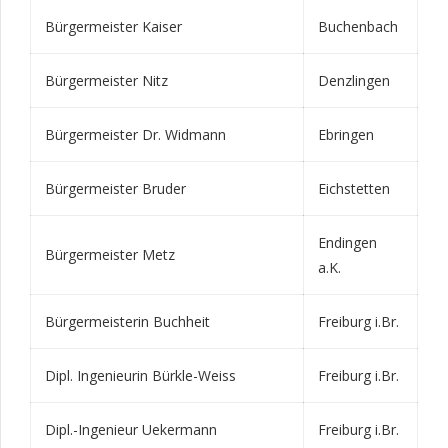
Bürgermeister Kaiser
Buchenbach
Bürgermeister Nitz
Denzlingen
Bürgermeister Dr. Widmann
Ebringen
Bürgermeister Bruder
Eichstetten
Endingen
Bürgermeister Metz
a.K.
Bürgermeisterin Buchheit
Freiburg i.Br.
Dipl. Ingenieurin Bürkle-Weiss
Freiburg i.Br.
Dipl.-Ingenieur Uekermann
Freiburg i.Br.