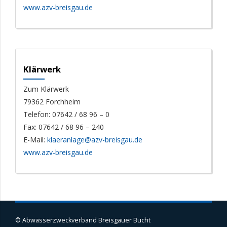
www.azv-breisgau.de
Klärwerk
Zum Klärwerk
79362 Forchheim
Telefon: 07642 / 68 96 – 0
Fax: 07642 / 68 96 – 240
E-Mail:
klaeranlage@azv-breisgau.de
www.azv-breisgau.de
© Abwasserzweckverband Breisgauer Bucht